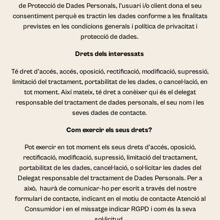
de Protecció de Dades Personals, l’usuari i/o client dona el seu
consentiment perquè es tractin les dades conforme a les finalitats
previstes en les condicions generals i política de privacitat i
protecció de dades.
Drets dels interessats
Té dret d’accés, accés, oposició, rectificació, modificació, supressió,
limitació del tractament, portabilitat de les dades, o cancel·lació, en
tot moment. Així mateix, té dret a conèixer qui és el delegat
responsable del tractament de dades personals, el seu nom i les
seves dades de contacte.
Com exercir els seus drets?
Pot exercir en tot moment els seus drets d’accés, oposició,
rectificació, modificació, supressió, limitació del tractament,
portabilitat de les dades, cancel·lació, o sol·licitar les dades del
Delegat responsable del tractament de Dades Personals. Per a
això, haurà de comunicar-ho per escrit a través del nostre
formulari de contacte, indicant en el motiu de contacte Atenció al
Consumidor i en el missatge indicar RGPD i com és la seva
sol·licitud.