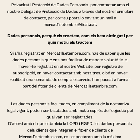
Privacitat i Protecció de Dades Personals, pot contactar amb el
nostre Delegat de Protecció de Dades a través del nostre formulari
de contacte, per correu postal o enviant un mail a
mercat11setembre@ficat.cat.
Dades personals, perquè els tractem, com els hem obtingut i per
quin motiu els tractem
Si s’ha registrat en Mercat11setembre.com, has de saber que les
dades personals que ens has facilitat de manera voluntària, a
l’haver-te registrat en el nostre Website, per registre de
subscripció, en haver contactat amb nosaltres, o bé en haver
realitzat una comanda de compra o serveis, han passat a formar
part del fitxer de clients de Mercat11setembre.com.
Les dades personals facilitades, en compliment de la normativa
legal vigent, poden ser tractades amb motiu exprés de l’objectiu pel
qual van ser registrades.
D’acord amb el que estableix la LOPD i RGPD, les dades personals
dels clients que integren el fitxer de clients de
Mercat11setembre.com, es respectaran amb la màxima