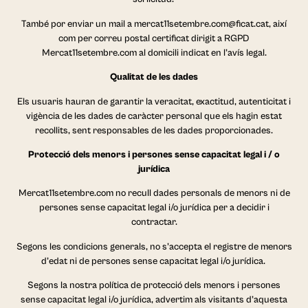
T
ambé por enviar un mail a mercat11setembre.com@ficat.cat, així
com per correu postal certificat dirigit a RGPD
Mercat11setembre.com al domicili indicat en l’avís legal.
Qualitat de les dades
Els usuaris hauran de garantir la veracitat, exactitud, autenticitat i
vigència de les dades de caràcter personal que els hagin estat
recollits, sent responsables de les dades proporcionades.
Protecció dels menors i persones sense capacitat legal i / o
jurídica
Mercat11setembre.com no recull dades personals de menors ni de
persones sense capacitat legal i/o jurídica per a decidir i
contractar.
Segons les condicions generals, no s’accepta el registre de menors
d’edat ni de persones sense capacitat legal i/o jurídica.
Segons la nostra política de protecció dels menors i persones
sense capacitat legal i/o jurídica, advertim als visitants d’aquesta