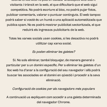
visitants i trànsit en la web, el que dificultarà que el web sigui
competitiva. No podrà escriure al bloc, no podrà pujar fotos,
publicar comentaris, valorar o puntuar continguts. El web tampoc
podrà saber si vostè és un humà o una aplicació automatitzada que
publica spam. No es podrà mostrar publicitat sectoritzada, el que
reduirà els ingressos publicitaris de la web.
Totes les xarxes socials usen cookies, si les desactiva no podrà
utilitzar cap xarxa social.
Es poden eliminar les galetes?
Sí. No sols eliminar, també bloquejar, de manera general o
particular per a un domini específic. Per a eliminar les galetes d’un
lloc web ha d’anar a la configuració del seu navegador i allà podrà
buscar les associades en el domini en qüestió i procedir a la seva
eliminació.
Configuració de cookies per als navegadors més populars
A continuació us expliquem com accedir a una galeta determinada
del navegador Chrome.