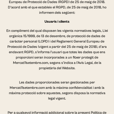
Europeu de Protecció de Dades (RGPD) de 25 de maig de 2018.
D’acord amb el que estableix el RGPD, de 25 de maig de 2018, ho
informem dels següent:
Usuaris i clients
En compliment del qual disposen les vigents normatives legals, Llei
orgànica 15/1999, de 13 de desembre, de protecció de dades de
caràcter personal (LOPD) i del Reglament General Europeu de
Protecció de Dades (vigent a partir del 25 de maig de 2018), d’ara
endavant RGPD, s’informa l’usuari que totes les dades que ens
proporcioni seran incorporades a un fitxer protegit de
Mercat11setembre.com, segons s’indica a l’Avís Legal, de la
propietària del Website.
Les dades proporcionades seran gestionades per
Mercat11setembre.com amb la màxima confidencialitat i amb la
màxima protecció sobre aquestes, segons disposa la normativa
legal vigent.
Per a qualsevol informació addicional sobre la present Política de