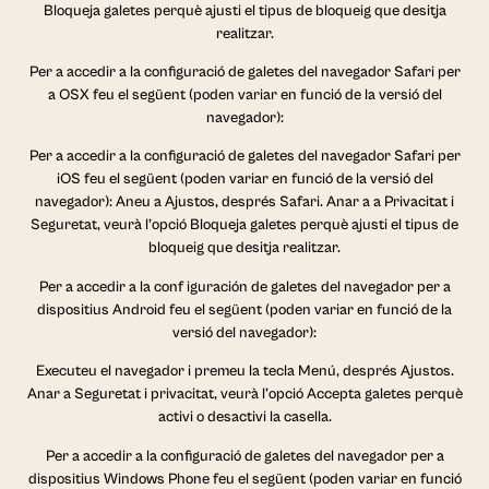
Bloqueja galetes perquè ajusti el tipus de bloqueig que desitja
realitzar.
Per a accedir a la configuració de galetes del navegador Safari per
a OSX feu el següent (poden variar en funció de la versió del
navegador):
Per a accedir a la configuració de galetes del navegador Safari per
iOS feu el següent (poden variar en funció de la versió del
navegador): Aneu a Ajustos, després Safari. Anar a a Privacitat i
Seguretat, veurà l’opció Bloqueja galetes perquè ajusti el tipus de
bloqueig que desitja realitzar.
Per a accedir a la conf iguración de galetes del navegador per a
dispositius Android feu el següent (poden variar en funció de la
versió del navegador):
Executeu el navegador i premeu la tecla Menú, després Ajustos.
Anar a Seguretat i privacitat, veurà l’opció Accepta galetes perquè
activi o desactivi la casella.
Per a accedir a la configuració de galetes del navegador per a
dispositius Windows Phone feu el següent (poden variar en funció