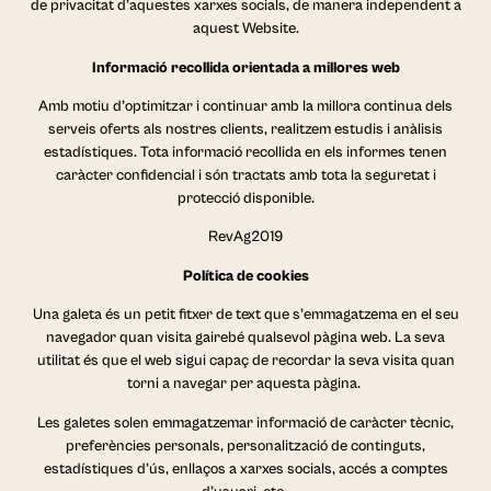
de privacitat d’aquestes xarxes socials, de manera independent a
aquest Website.
Informació recollida orientada a millores web
Amb motiu d’optimitzar i continuar amb la millora continua dels
serveis oferts als nostres clients, realitzem estudis i anàlisis
estadístiques. Tota informació recollida en els informes tenen
caràcter confidencial i són tractats amb tota la seguretat i
protecció disponible.
RevAg2019
Política de cookies
Una galeta és un petit fitxer de text que s’emmagatzema en el seu
navegador quan visita gairebé qualsevol pàgina web. La seva
utilitat és que el web sigui capaç de recordar la seva visita quan
torni a navegar per aquesta pàgina.
Les galetes solen emmagatzemar informació de caràcter tècnic,
preferències personals, personalització de continguts,
estadístiques d’ús, enllaços a xarxes socials, accés a comptes