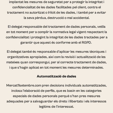
implantat les mesures de seguretat per a protegir la integritat i
confidencialitat de les dades facilitades pel client, contra el
tractament no autoritzat o il·lícit de les dades, i també per a evitar
la seva pèrdua, destrucció o mal accidental.
El delegat responsable del tractament de dades personals, vetlla
en tot moment per a complir la normativa legal vigent respectant la
confidencialitat i protegint la integritat de les dades tractades per a
garantir que aquest és conforme amb el RGPD.
El delegat també és responsable d’aplicar les mesures tècniques i
organitzatives apropiades, així com la revisió i actualització de les
mateixes quan correspongui, per al correcte tractament de dades,
i que s’hagin aplicat en tot moment les mesures determinades.
Automatització de dades
Mercat11setembre.com pren decisions individuals automatitzades,
inclosa l’elaboració de perfils, que es basin en les categories
especials de dades personals perquè s’han pres mesures
adequades per a salvaguardar els drets i llibertats i els interessos
legítims de l’interessat.