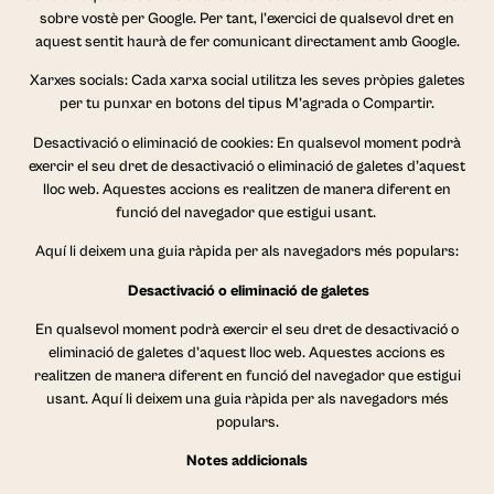
sobre vostè per Google. Per tant, l’exercici de qualsevol dret en
aquest sentit haurà de fer comunicant directament amb Google.
Xarxes socials: Cada xarxa social utilitza les seves pròpies galetes
per tu punxar en botons del tipus M’agrada o Compartir.
Desactivació o eliminació de cookies: En qualsevol moment podrà
exercir el seu dret de desactivació o eliminació de galetes d’aquest
lloc web. Aquestes accions es realitzen de manera diferent en
funció del navegador que estigui usant.
Aquí li deixem una guia ràpida per als navegadors més populars:
Desactivació o eliminació de galetes
En qualsevol moment podrà exercir el seu dret de desactivació o
eliminació de galetes d’aquest lloc web. Aquestes accions es
realitzen de manera diferent en funció del navegador que estigui
usant. Aquí li deixem una guia ràpida per als navegadors més
populars.
Notes addicionals