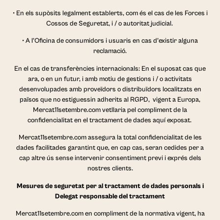
• En els supòsits legalment establerts, com és el cas de les Forces i
Cossos de Seguretat, i / o autoritat judicial.
• A l’Oficina de consumidors i usuaris en cas d’existir alguna
reclamació.
En el cas de transferències internacionals: En el suposat cas que
ara, o en un futur, i amb motiu de gestions i / o activitats
desenvolupades amb proveïdors o distribuïdors localitzats en
països que no estiguessin adherits al RGPD, vigent a Europa,
Mercat11setembre.com vetllaria pel compliment de la
confidencialitat en el tractament de dades aquí exposat.
Mercat11setembre.com assegura la total confidencialitat de les
dades facilitades garantint que, en cap cas, seran cedides per a
cap altre ús sense intervenir consentiment previ i exprés dels
nostres clients.
Mesures de seguretat per al tractament de dades personals i
Delegat responsable del tractament
Mercat11setembre.com en compliment de la normativa vigent, ha