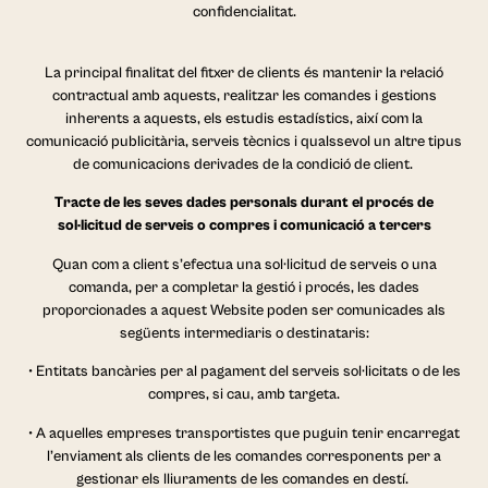
confidencialitat.
La principal finalitat del fitxer de clients és mantenir la relació
contractual amb aquests, realitzar les comandes i gestions
inherents a aquests, els estudis estadístics, així com la
comunicació publicitària, serveis tècnics i qualssevol un altre tipus
de comunicacions derivades de la condició de client.
Tracte de les seves dades personals durant el procés de
sol·licitud de serveis o compres i comunicació a tercers
Quan com a client s’efectua una sol·licitud de serveis o una
comanda, per a completar la gestió i procés, les dades
proporcionades a aquest Website poden ser comunicades als
següents intermediaris o destinataris:
• Entitats bancàries per al pagament del serveis sol·licitats o de les
compres, si cau, amb targeta.
• A aquelles empreses transportistes que puguin tenir encarregat
l’enviament als clients de les comandes corresponents per a
gestionar els lliuraments de les comandes en destí.