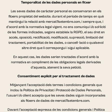
Temporalitat de les dades personals en fitxer
Les seves dades de caràcter personal es conservaran en els
fitxers propietat del website. durant el període de temps en què
mantingui la relació amb mercat11setembre.com, i sempre que, i
d’acord amb la normativa legal vigent. no ens comuniqui i/o sol·liciti
de les formes indicades, segons estableix la RGPD, el seu dret en
accés, oposició, rectificació, modificació, supressió, limitació del
tractament, portabilitat de les dades, o cancell· lació o qualsevol
altre dret que li correspongui i sigui aplicable.
En aquest cas, les dades serien tractades d’acord amb la
normativa en compliment de les obligacions legals derivades
d’aquesta, atenent la seva petició.
Consentiment explícit per al tractament de dades
Mitjançant l’acceptació dels termes i condicions generals que
inclou la Política de Privacitat i Protecció de Dades Personals,
l’usuari i/o client accepta que les seves dades siguin incorporades
als fitxers de dades de mercat11setembre.com.
Davant l’acceptació expressa de les condicions generals i Política