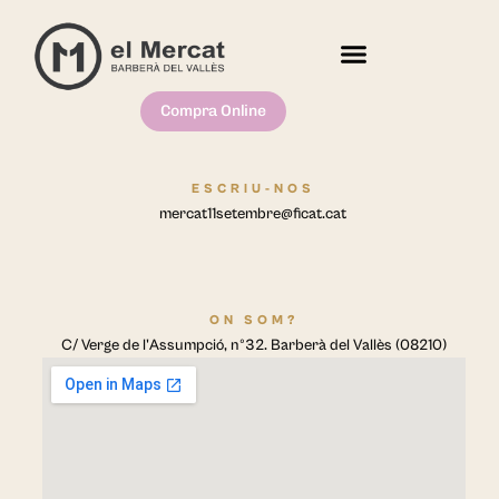
Compra Online
ESCRIU-NOS
mercat11setembre@ficat.cat
ON SOM?
C/ Verge de l'Assumpció, nº32. Barberà del Vallès (08210)