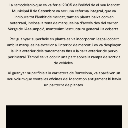
La remodelació que es va fer el 2005 de l’edifici de el nou Mercat
Municipal 11 de Setembre va ser una reforma integral, que va
incloure tot l’àmbit de mercat, tant en planta baixa com en
soterrani, inclosa la zona de marquesina d’accés des del carrer
Verge de l’Assumpció, mantenint l’estructura general i la coberta.
Per guanyar superfície en planta es va incorporar l’espai cobert
amb la marquesina exterior a l’interior de mercat, i es va desplaçar
la línia exterior dels tancaments fins a la cara exterior de porxo
perimetral. També es va cobrir una part sobre la rampa de sortida
de vehicles.
Al guanyar superfície a la carretera de Barcelona, va aparèixer un
nou volum que conté les oficines del Mercat on antigament hi havia
un parterre de plantes.