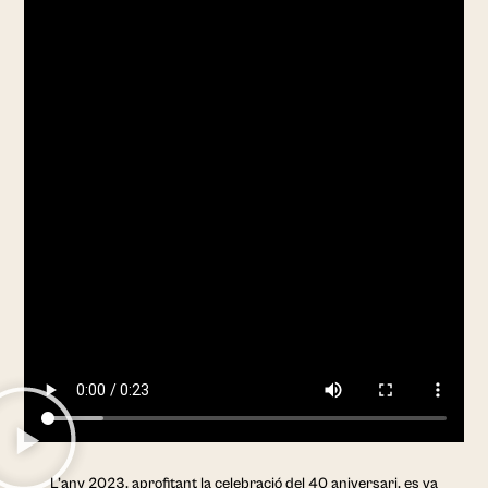
L’any 2023, aprofitant la celebració del 40 aniversari, es va